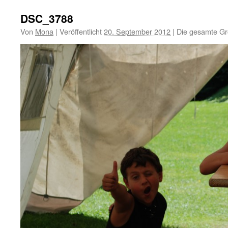
DSC_3788
Von
Mona
|
Veröffentlicht
20. September 2012
|
Die gesamte Gr