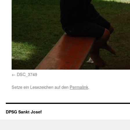
DSC_3749
Setze ein Lesezeichen auf den
Permalink
.
DPSG Sankt Josef