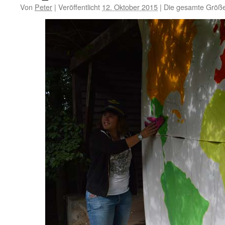
Von
Peter
|
Veröffentlicht
12. Oktober 2015
|
Die gesamte Größe