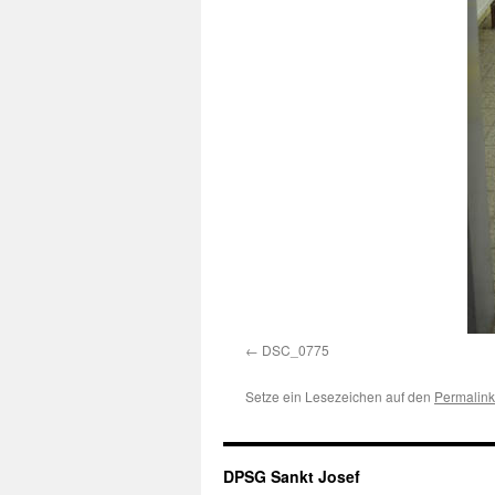
DSC_0775
Setze ein Lesezeichen auf den
Permalink
DPSG Sankt Josef