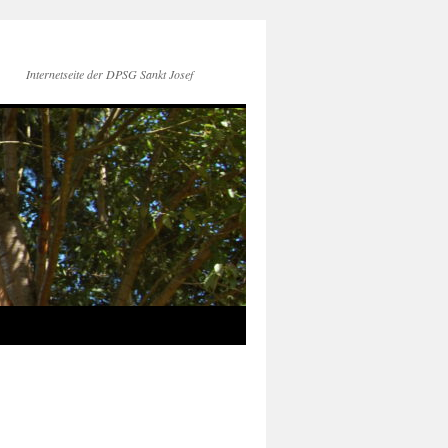
Internetseite der DPSG Sankt Josef