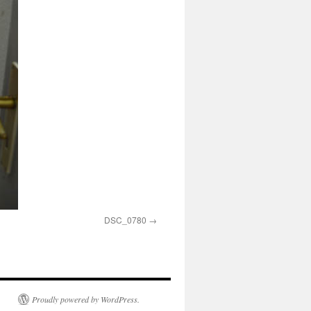
DSC_0780
Proudly powered by WordPress.