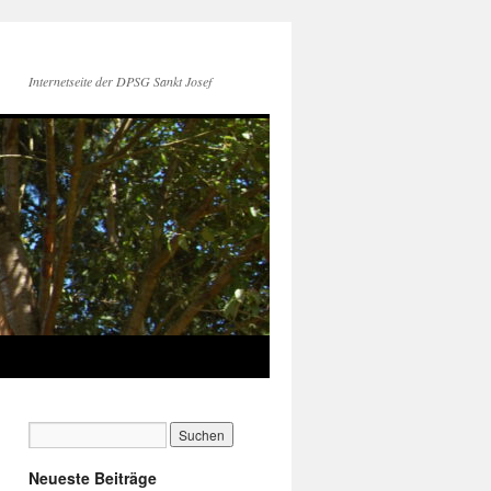
Internetseite der DPSG Sankt Josef
Neueste Beiträge