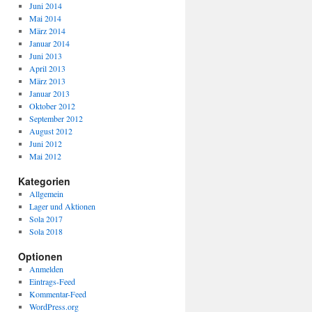
Juni 2014
Mai 2014
März 2014
Januar 2014
Juni 2013
April 2013
März 2013
Januar 2013
Oktober 2012
September 2012
August 2012
Juni 2012
Mai 2012
Kategorien
Allgemein
Lager und Aktionen
Sola 2017
Sola 2018
Optionen
Anmelden
Eintrags-Feed
Kommentar-Feed
WordPress.org