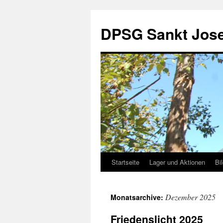
DPSG Sankt Jose
Startseite
Lager und Aktionen
Bi
Zum
Inhalt
Dezember 2025
Monatsarchive:
springen
Friedenslicht 2025