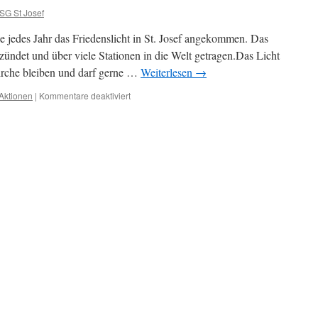
SG St Josef
e jedes Jahr das Friedenslicht in St. Josef angekommen. Das
zündet und über viele Stationen in die Welt getragen.Das Licht
irche bleiben und darf gerne …
Weiterlesen
→
für
Aktionen
|
Kommentare deaktiviert
Friedenslicht
2025