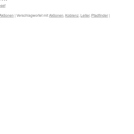
sef
Aktionen
|
Verschlagwortet mit
Aktionen
,
Koblenz
,
Leiter
,
Pfadfinder
|