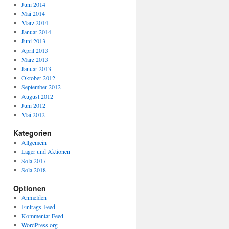
Juni 2014
Mai 2014
März 2014
Januar 2014
Juni 2013
April 2013
März 2013
Januar 2013
Oktober 2012
September 2012
August 2012
Juni 2012
Mai 2012
Kategorien
Allgemein
Lager und Aktionen
Sola 2017
Sola 2018
Optionen
Anmelden
Eintrags-Feed
Kommentar-Feed
WordPress.org