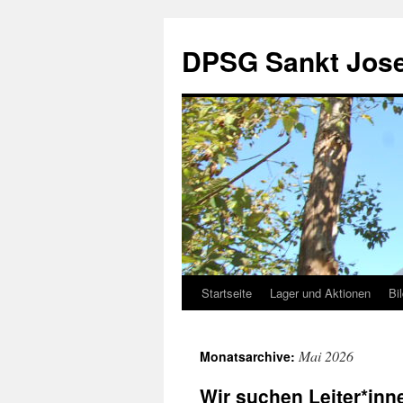
DPSG Sankt Jose
Startseite
Lager und Aktionen
Bi
Zum
Inhalt
Mai 2026
Monatsarchive:
springen
Wir suchen Leiter*inn