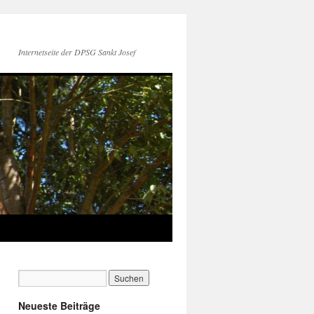
Internetseite der DPSG Sankt Josef
Neueste Beiträge