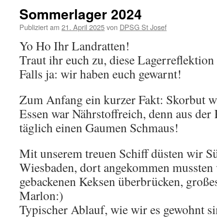
Sommerlager 2024
Publiziert am
21. April 2025
von
DPSG St Josef
Yo Ho Ihr Landratten!
Traut ihr euch zu, diese Lagerreflektion
Falls ja: wir haben euch gewarnt!
Zum Anfang ein kurzer Fakt: Skorbut wa
Essen war Nährstoffreich, denn aus der
täglich einen Gaumen Schmaus!
Mit unserem treuen Schiff düsten wir S
Wiesbaden, dort angekommen mussten wi
gebackenen Keksen überbrücken, großes
Marlon:)
Typischer Ablauf, wie wir es gewohnt si