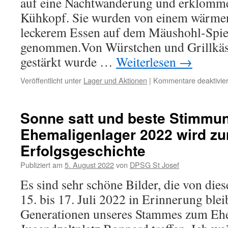
auf eine Nachtwanderung und erklomme
Kühkopf. Sie wurden von einem wärmen
leckerem Essen auf dem Mäushohl-Spie
genommen.Von Würstchen und Grillkäse
gestärkt wurde …
Weiterlesen
→
Veröffentlicht unter
Lager und Aktionen
|
Kommentare deaktivier
Sonne satt und beste Stimmu
Ehemaligenlager 2022 wird zu
Erfolgsgeschichte
Publiziert am
5. August 2022
von
DPSG St Josef
Es sind sehr schöne Bilder, die von d
15. bis 17. Juli 2022 in Erinnerung bleib
Generationen unseres Stammes zum Ehe