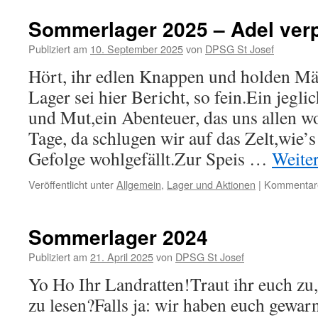
Sommerlager 2025 – Adel verpf
Publiziert am
10. September 2025
von
DPSG St Josef
Hört, ihr edlen Knappen und holden M
Lager sei hier Bericht, so fein.Ein jegli
und Mut,ein Abenteuer, das uns allen w
Tage, da schlugen wir auf das Zelt,wie’
Gefolge wohlgefällt.Zur Speis …
Weite
Veröffentlicht unter
Allgemein
,
Lager und Aktionen
|
Kommentare 
Sommerlager 2024
Publiziert am
21. April 2025
von
DPSG St Josef
Yo Ho Ihr Landratten!Traut ihr euch zu,
zu lesen?Falls ja: wir haben euch gewa