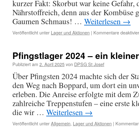
kurzer Fakt: Skorbut war keine Gefahr, 
Nährstoffreich, denn aus der Kombüse ga
Gaumen Schmaus! …
Weiterlesen
→
Veröffentlicht unter
Lager und Aktionen
|
Kommentare deaktivier
Pfingstlager 2024 – ein kleiner
Publiziert am
2. April 2025
von
DPSG St Josef
Über Pfingsten 2024 machte sich der S
den Weg nach Boppard, um dort ein unv
erleben. Die Anreise erfolgte mit dem 
zahlreiche Treppenstufen – eine erste k
die wir …
Weiterlesen
→
Veröffentlicht unter
Allgemein
,
Lager und Aktionen
|
Kommentare 