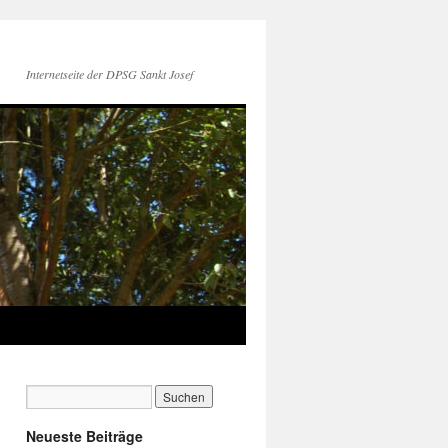
Internetseite der DPSG Sankt Josef
Neueste Beiträge