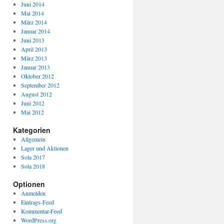
Juni 2014
Mai 2014
März 2014
Januar 2014
Juni 2013
April 2013
März 2013
Januar 2013
Oktober 2012
September 2012
August 2012
Juni 2012
Mai 2012
Kategorien
Allgemein
Lager und Aktionen
Sola 2017
Sola 2018
Optionen
Anmelden
Eintrags-Feed
Kommentar-Feed
WordPress.org