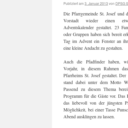
Publiziert am
3. Januar 2013
von
DPSG St
Die Pfarrgemeinde St. Josef und 
Vorstadt wieder einen etw
Adventskalender gestaltet. 23 Fam
oder Gruppen haben sich bereit erkl
Tag im Advent ein Fenster an i
eine kleine Andacht zu gestalten.
Auch die Pfadfinder haben, wi
Vorjahr, in diesem Rahmen das
Pfarrheims St. Josef gestaltet.
Der 
stand dabei unter dem Motto Wei
Passend zu diesem Thema bereit
Programm für die Gäste vor. Das H
das liebevoll von der jüngsten 
Möglichkeit, bei einer Tasse Pun
Abend ausklingen zu lassen.