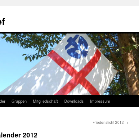
f
lder
Gruppen
Mitgliedschaft
Downloads
Impressum
Friedenslicht 2012
→
lender 2012