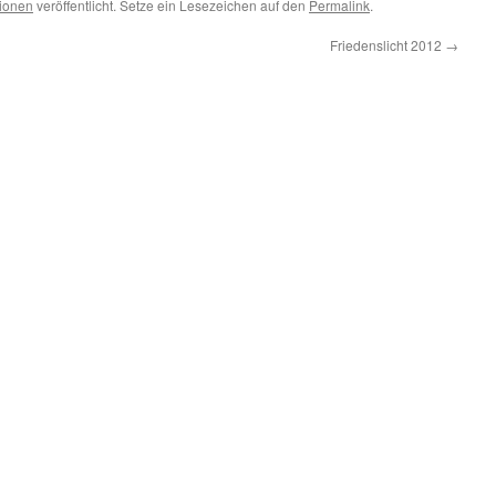
tionen
veröffentlicht. Setze ein Lesezeichen auf den
Permalink
.
Friedenslicht 2012
→