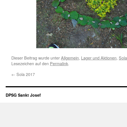
Dieser Beitrag wurde unter
Allgemein
,
Lager und Aktionen
,
Sola
Lesezeichen auf den
Permalink
.
←
Sola 2017
DPSG Sankt Josef