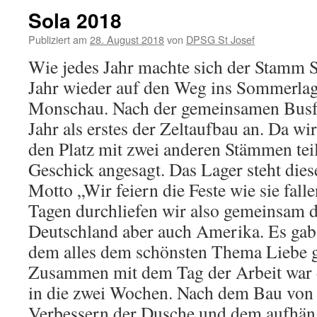
Sola 2018
Publiziert am
28. August 2018
von
DPSG St Josef
Wie jedes Jahr machte sich der Stamm St
Jahr wieder auf den Weg ins Sommerlage
Monschau. Nach der gemeinsamen Busfah
Jahr als erstes der Zeltaufbau an. Da wi
den Platz mit zwei anderen Stämmen tei
Geschick angesagt. Das Lager steht dies
Motto „Wir feiern die Feste wie sie fall
Tagen durchliefen wir also gemeinsam d
Deutschland aber auch Amerika. Es gab 
dem alles dem schönsten Thema Liebe 
Zusammen mit dem Tag der Arbeit war d
in die zwei Wochen. Nach dem Bau von
Verbessern der Dusche und dem aufhäng