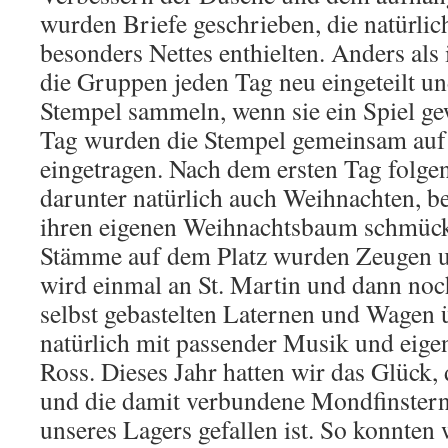
wurden Briefe geschrieben, die natürli
besonders Nettes enthielten. Anders als
die Gruppen jeden Tag neu eingeteilt u
Stempel sammeln, wenn sie ein Spiel g
Tag wurden die Stempel gemeinsam auf
eingetragen. Nach dem ersten Tag folgen
darunter natürlich auch Weihnachten, b
ihren eigenen Weihnachtsbaum schmück
Stämme auf dem Platz wurden Zeugen un
wird einmal an St. Martin und dann no
selbst gebastelten Laternen und Wagen ü
natürlich mit passender Musik und eige
Ross. Dieses Jahr hatten wir das Glück,
und die damit verbundene Mondfinstern
unseres Lagers gefallen ist. So konnte